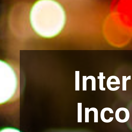
Inte
Inc